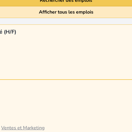
Rechercher des emplois
Afficher tous les emplois
é (H/F)
)
·
Ventes et Marketing