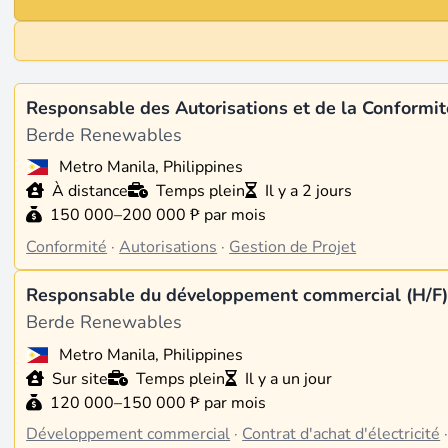
Responsable des Autorisations et de la Conformit
Berde Renewables
Metro Manila, Philippines
À distance
Temps plein
Il y a 2 jours
150 000–200 000 ₱ par mois
Conformité
·
Autorisations
·
Gestion de Projet
Responsable du développement commercial (H/F
Berde Renewables
Metro Manila, Philippines
Sur site
Temps plein
Il y a un jour
120 000–150 000 ₱ par mois
Développement commercial
·
Contrat d'achat d'électricité