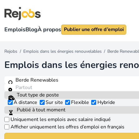
Emplois
Blog
À propos
Publier une offre d’emploi
Rejobs
/
Emplois dans les énergies renouvelables
/
Berde Renewabl
Emplois dans les énergies ren
À distance
Sur site
Flexible
Hybride
Uniquement les emplois avec salaire indiqué
Afficher uniquement les offres d’emploi en français