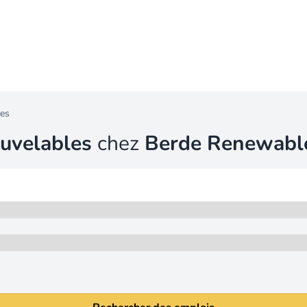
es
ouvelables
chez
Berde Renewabl