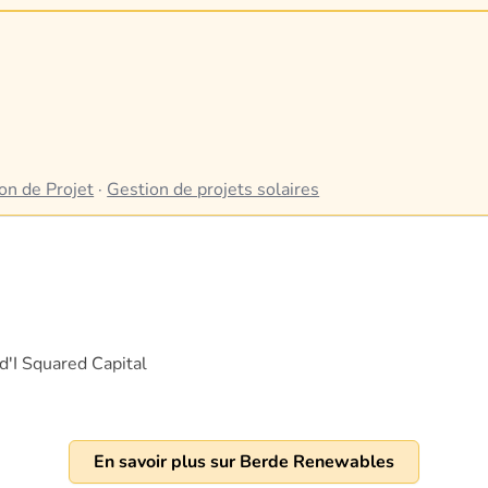
on de Projet
·
Gestion de projets solaires
d'I Squared Capital
En savoir plus sur Berde Renewables