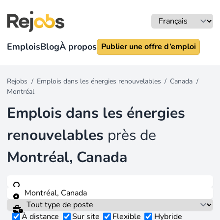
Emplois
Blog
À propos
Publier une offre d’emploi
Rejobs
/
Emplois dans les énergies renouvelables
/
Canada
/
Montréal
Emplois dans les énergies
renouvelables
près de
Montréal, Canada
À distance
Sur site
Flexible
Hybride