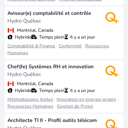
Aviseur(e) comptabilité et contrôle
Hydro Québec
Montréal, Canada
Hybride
Temps plein
Il y a un jour
Comptabilité & Finance
·
Conformité
·
Ressources
Humaines
Chef(fe) Systèmes RH et innovation
Hydro Québec
Montréal, Canada
Hybride
Temps plein
Il y a un jour
Méthodologies Agiles
·
Innovation en énergie propre
·
Ressources Humaines
·
Gestion de Projet
Architecte TI II - Profil outils télécom