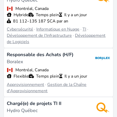
Hydro Québec
Montréal, Canada
Hybride
Temps plein
Il y a un jour
81 112–135 187 $CA par an
Cybersécurité
·
Informatique en Nuage
·
TI
·
Développement de l'Infrastructure
·
Développement
de Logiciels
Responsable des Achats (H/F)
Boralex
Montréal, Canada
Flexible
Temps plein
Il y a un jour
Approvisionnement
·
Gestion de la Chaîne
d'Approvisionnement
Chargé(e) de projets TI II
Hydro Québec