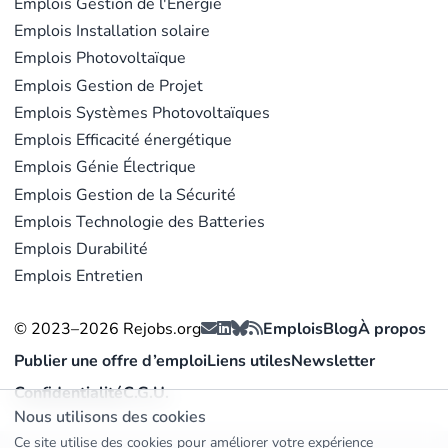
Emplois Gestion de l'Énergie
Emplois Installation solaire
Emplois Photovoltaïque
Emplois Gestion de Projet
Emplois Systèmes Photovoltaïques
Emplois Efficacité énergétique
Emplois Génie Électrique
Emplois Gestion de la Sécurité
Emplois Technologie des Batteries
Emplois Durabilité
Emplois Entretien
© 2023–2026 Rejobs.org
Emplois
Blog
À propos
Publier une offre d’emploi
Liens utiles
Newsletter
Confidentialité
C.G.U.
Nous utilisons des cookies
Ce site utilise des cookies pour améliorer votre expérience