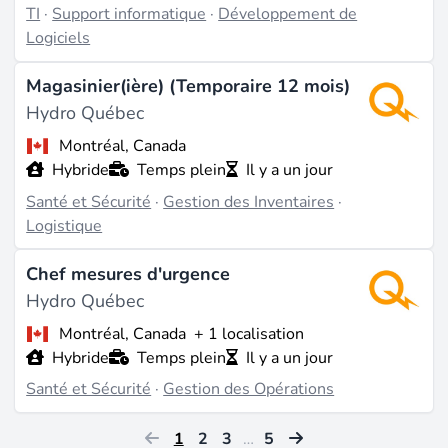
TI
·
Support informatique
·
Développement de
Logiciels
Magasinier(ière) (Temporaire 12 mois)
Hydro Québec
Montréal, Canada
Hybride
Temps plein
Il y a un jour
Santé et Sécurité
·
Gestion des Inventaires
·
Logistique
Chef mesures d'urgence
Hydro Québec
Montréal, Canada
+ 1 localisation
Hybride
Temps plein
Il y a un jour
Santé et Sécurité
·
Gestion des Opérations
1
2
3
…
5