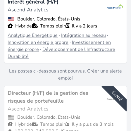
Intérêt général (H/F)
Ascend Analytics
Boulder, Colorado, États-Unis
Hybride
Temps plein
Il y a 2 jours
Analytique Énergétique
·
Intégration au réseau
·
Innovation en énergie propre
·
Investissement en
énergie propre
·
Développement de l'Infrastructure
·
Durabilité
Les postes ci-dessous sont pourvus.
Créer une alerte
emploi
Expiré
Directeur (H/F) de la gestion des
risques de portefeuille
Ascend Analytics
Boulder, Colorado, États-Unis
Hybride
Temps plein
Il y a plus de 3 mois