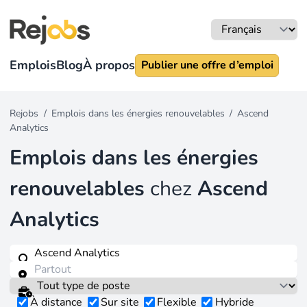
Emplois
Blog
À propos
Publier une offre d’emploi
Rejobs
/
Emplois dans les énergies renouvelables
/
Ascend
Analytics
Emplois dans les énergies
renouvelables
chez
Ascend
Analytics
À distance
Sur site
Flexible
Hybride