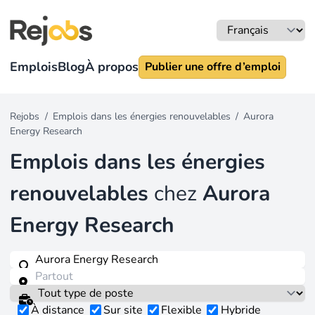
Emplois
Blog
À propos
Publier une offre d’emploi
Rejobs
/
Emplois dans les énergies renouvelables
/
Aurora
Energy Research
Emplois dans les énergies
renouvelables
chez
Aurora
Energy Research
À distance
Sur site
Flexible
Hybride