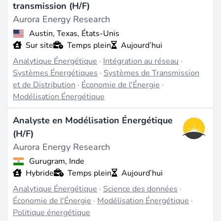
transmission (H/F)
Aurora Energy Research
Austin, Texas, États-Unis
Sur site
Temps plein
Aujourd’hui
Analytique Énergétique
·
Intégration au réseau
·
Systèmes Énergétiques
·
Systèmes de Transmission
et de Distribution
·
Économie de l'Énergie
·
Modélisation Énergétique
Analyste en Modélisation Énergétique
(H/F)
Aurora Energy Research
Gurugram, Inde
Hybride
Temps plein
Aujourd’hui
Analytique Énergétique
·
Science des données
·
Économie de l'Énergie
·
Modélisation Énergétique
·
Politique énergétique