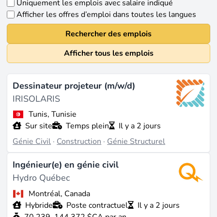
Uniquement les emplois avec salaire indiqué
Afficher les offres d’emploi dans toutes les langues
Rechercher des emplois
Afficher tous les emplois
Dessinateur projeteur (m/w/d)
IRISOLARIS
Tunis, Tunisie
Sur site
Temps plein
Il y a 2 jours
Génie Civil
·
Construction
·
Génie Structurel
Ingénieur(e) en génie civil
Hydro Québec
Montréal, Canada
Hybride
Poste contractuel
Il y a 2 jours
70 239–144 372 $CA par an