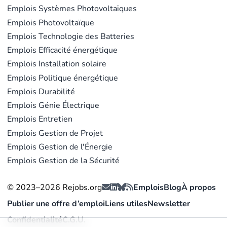
Emplois Systèmes Photovoltaïques
Emplois Photovoltaïque
Emplois Technologie des Batteries
Emplois Efficacité énergétique
Emplois Installation solaire
Emplois Politique énergétique
Emplois Durabilité
Emplois Génie Électrique
Emplois Entretien
Emplois Gestion de Projet
Emplois Gestion de l'Énergie
Emplois Gestion de la Sécurité
© 2023–2026 Rejobs.org
Emplois
Blog
À propos
Publier une offre d’emploi
Liens utiles
Newsletter
Confidentialité
C.G.U.