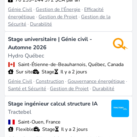
Génie Civil
·
Gestion de l'Énergie
·
Efficacité
énergétique
·
Gestion de Projet
·
Gestion de la
Sécurité
·
Durabilité
Stage universitaire | Génie civil -
Automne 2026
Hydro Québec
Saint-Étienne-de-Beauharnois, Québec, Canada
Sur site
Stage
Il y a 2 jours
Génie Civil
·
Construction
·
Gouvernance énergétique
·
Santé et Sécurité
·
Gestion de Projet
·
Durabilité
Stage ingénieur calcul structure IA
Tractebel
Saint-Ouen, France
Flexible
Stage
Il y a 2 jours