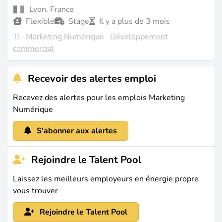
Lyon, France
Flexible
Stage
Il y a plus de 3 mois
TI
·
Marketing Numérique
·
Développement
commercial
Recevoir des alertes emploi
Recevez des alertes pour les emplois Marketing
Numérique
S’abonner aux alertes
Rejoindre le Talent Pool
Laissez les meilleurs employeurs en énergie propre
vous trouver
Rejoindre le Talent Pool