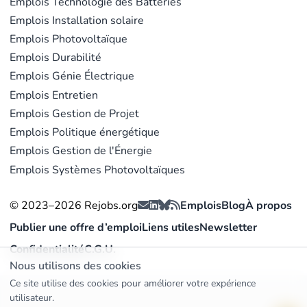
Emplois Technologie des Batteries
Emplois Installation solaire
Emplois Photovoltaïque
Emplois Durabilité
Emplois Génie Électrique
Emplois Entretien
Emplois Gestion de Projet
Emplois Politique énergétique
Emplois Gestion de l'Énergie
Emplois Systèmes Photovoltaïques
© 2023–2026 Rejobs.org
Emplois
Blog
À propos
Publier une offre d’emploi
Liens utiles
Newsletter
Confidentialité
C.G.U.
Nous utilisons des cookies
Ce site utilise des cookies pour améliorer votre expérience
utilisateur.