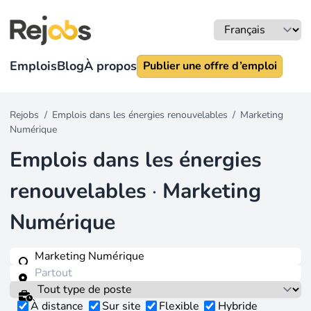
Emplois
Blog
À propos
Publier une offre d’emploi
Rejobs
/
Emplois dans les énergies renouvelables
/
Marketing
Numérique
Emplois dans les énergies
renouvelables
·
Marketing
Numérique
À distance
Sur site
Flexible
Hybride