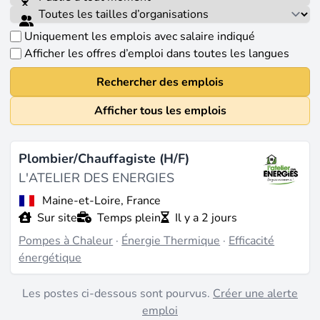
Uniquement les emplois avec salaire indiqué
Afficher les offres d’emploi dans toutes les langues
Rechercher des emplois
Afficher tous les emplois
Plombier/Chauffagiste (H/F)
L'ATELIER DES ENERGIES
Maine-et-Loire, France
Sur site
Temps plein
Il y a 2 jours
Pompes à Chaleur
·
Énergie Thermique
·
Efficacité
énergétique
Les postes ci-dessous sont pourvus.
Créer une alerte
emploi