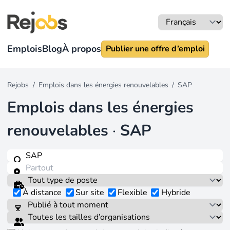
Emplois
Blog
À propos
Publier une offre d’emploi
Rejobs
/
Emplois dans les énergies renouvelables
/
SAP
Emplois dans les énergies
renouvelables
·
SAP
À distance
Sur site
Flexible
Hybride