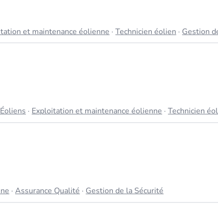
itation et maintenance éolienne
·
Technicien éolien
·
Gestion de
 Éoliens
·
Exploitation et maintenance éolienne
·
Technicien éo
nne
·
Assurance Qualité
·
Gestion de la Sécurité