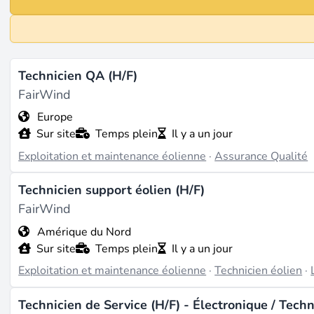
Technicien QA (H/F)
FairWind
Europe
Sur site
Temps plein
Il y a un jour
Exploitation et maintenance éolienne
·
Assurance Qualité
Technicien support éolien (H/F)
FairWind
Amérique du Nord
Sur site
Temps plein
Il y a un jour
Exploitation et maintenance éolienne
·
Technicien éolien
·
Technicien de Service (H/F) - Électronique / Techn