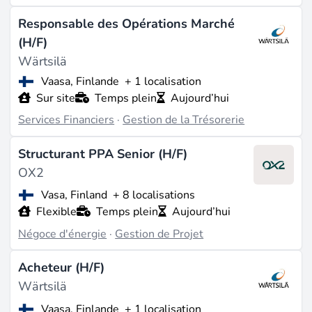
Responsable des Opérations Marché
(H/F)
Wärtsilä
Vaasa, Finlande
+ 1 localisation
Sur site
Temps plein
Aujourd’hui
Services Financiers
·
Gestion de la Trésorerie
Structurant PPA Senior (H/F)
OX2
Vasa, Finland
+ 8 localisations
Flexible
Temps plein
Aujourd’hui
Négoce d'énergie
·
Gestion de Projet
Acheteur (H/F)
Wärtsilä
Vaasa, Finlande
+ 1 localisation