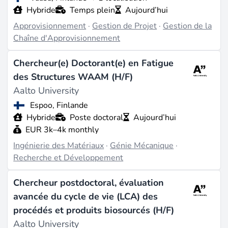
Hybride
Temps plein
Aujourd’hui
Approvisionnement
·
Gestion de Projet
·
Gestion de la
Chaîne d'Approvisionnement
Chercheur(e) Doctorant(e) en Fatigue
des Structures WAAM (H/F)
Aalto University
Espoo, Finlande
Hybride
Poste doctoral
Aujourd’hui
EUR 3k–4k monthly
Ingénierie des Matériaux
·
Génie Mécanique
·
Recherche et Développement
Chercheur postdoctoral, évaluation
avancée du cycle de vie (LCA) des
procédés et produits biosourcés (H/F)
Aalto University