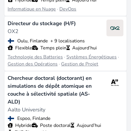
Informatique en Nuage
·
DevOps
Directeur du stockage (H/F)
OX2
Oulu, Finlande
+ 9 localisations
Flexible
Temps plein
Aujourd’hui
Technologie des Batteries
·
Systèmes Énergétiques
·
Gestion des Opérations
·
Gestion de Projet
Chercheur doctoral (doctorant) en
simulations de dépôt atomique en
couche à sélectivité spatiale (AS-
ALD)
Aalto University
Espoo, Finlande
Hybride
Poste doctoral
Aujourd’hui