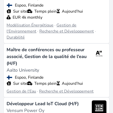
Espoo, Finlande
Sur site
Temps plein
Aujourd’hui
EUR 4k monthly
Modélisation Énergétique
·
Gestion de
l'Environnement
·
Recherche et Développement
·
Durabilité
Maître de conférences ou professeur
associé, Gestion de la qualité de l'eau
(H/F)
Aalto University
Espoo, Finlande
Sur site
Temps plein
Aujourd’hui
Gestion de l'Eau
·
Recherche et Développement
Développeur Lead IoT Cloud (H/F)
Vensum Power Oy