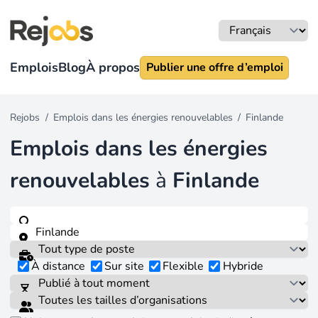
Emplois
Blog
À propos
Publier une offre d’emploi
Rejobs
/
Emplois dans les énergies renouvelables
/
Finlande
Emplois dans les énergies
renouvelables
à
Finlande
À distance
Sur site
Flexible
Hybride