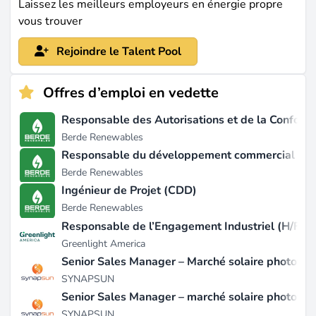
Laissez les meilleurs employeurs en énergie propre
vous trouver
Rejoindre le Talent Pool
Offres d’emploi en vedette
Responsable des Autorisations et de la Conformi
Berde Renewables
Responsable du développement commercial (H/
Berde Renewables
Ingénieur de Projet (CDD)
Berde Renewables
Responsable de l’Engagement Industriel (H/F)
Greenlight America
Senior Sales Manager – Marché solaire photovolt
SYNAPSUN
Senior Sales Manager – marché solaire photovol
SYNAPSUN